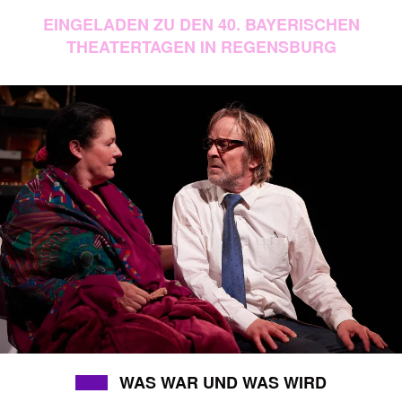
EINGELADEN ZU DEN 40. BAYERISCHEN
THEATERTAGEN IN REGENSBURG
WAS WAR UND WAS WIRD