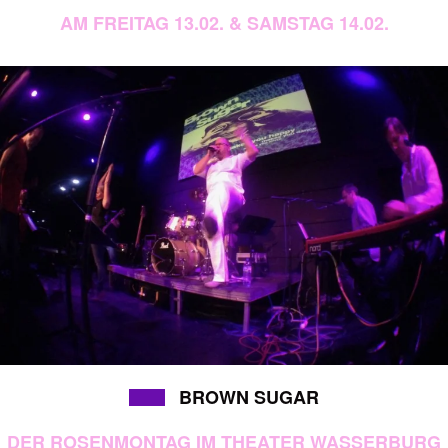
AM FREITAG 13.02. & SAMSTAG 14.02.
BROWN SUGAR
DER ROSENMONTAG IM THEATER WASSERBURG